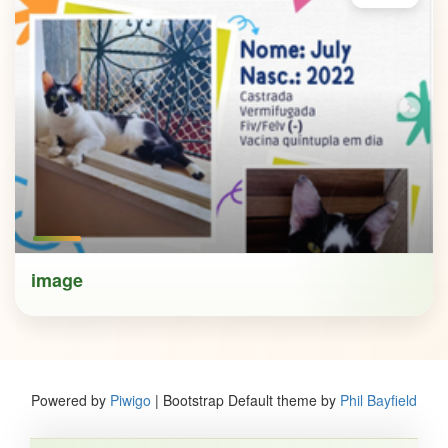
image
Powered by
Piwigo
| Bootstrap Default theme by
Phil Bayfield