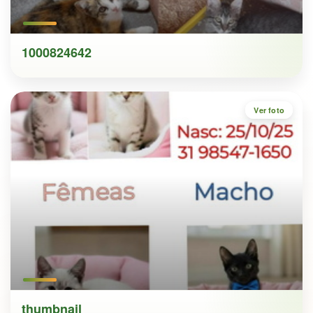
1000824642
thumbnail